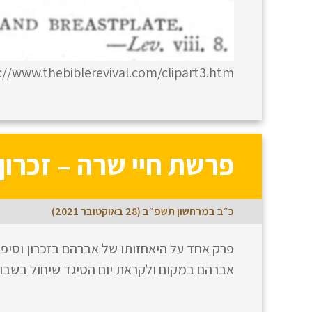
://www.thebiblerevival.com/clipart3.htm
פרשת חיי שרה – זכרון,
כ״ב במרחשון תשפ״ב (28 באוקטובר 2021)
פרק אחד על היאחזותו של אברהם בזכרון וסיפו
אברהם במקום ולקראת יום הסיגד שיחול בשבו