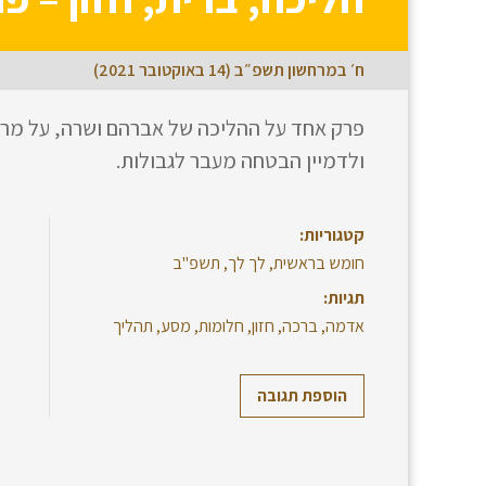
ח׳ במרחשון תשפ״ב (14 באוקטובר 2021)
פרק אחד על ההליכה של אברהם ושרה, על מריבו
ולדמיין הבטחה מעבר לגבולות.
קטגוריות:
חומש בראשית
,
לך לך
,
תשפ"ב
תגיות:
אדמה
,
ברכה
,
חזון
,
חלומות
,
מסע
,
תהליך
הוספת תגובה