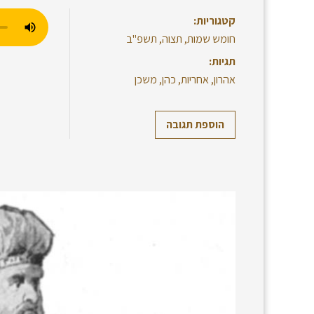
קטגוריות:
חומש שמות
,
תצוה
,
תשפ"ב
תגיות:
אהרון
,
אחריות
,
כהן
,
משכן
הוספת תגובה