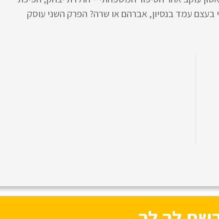
 בעצם עמד בנסיון, אברהם או שרה? הפרק השני עוסק
רשת לך לך