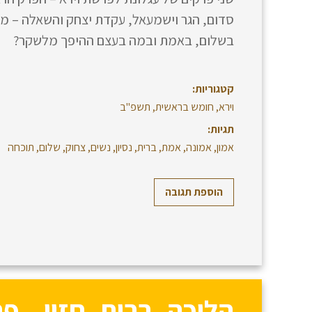
סדום, הגר וישמעאל, עקדת יצחק והשאלה – מי
בשלום, באמת ובמה בעצם ההיפך מלשקר?
קטגוריות:
וירא
,
חומש בראשית
,
תשפ"ב
תגיות:
אמון
,
אמונה
,
אמת
,
ברית
,
נסיון
,
נשים
,
צחוק
,
שלום
,
תוכחה
הוספת תגובה
הליכה, ברית, חזון – פ