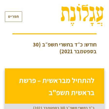
תפריט
חודש: כ״ד בתשרי תשפ״ב (30
בספטמבר 2021)
להתחיל מבראשית – פרשת
בראשית תשפ"ב
כ״ד בתשרי תשפ״ב (30 בספטמבר 2021)