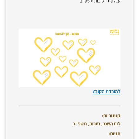
עגלונת - סוכות תשפ"ב
להורדת הקובץ
קטגוריות:
לוח השנה
,
סוכות
,
תשפ"ב
תגיות: