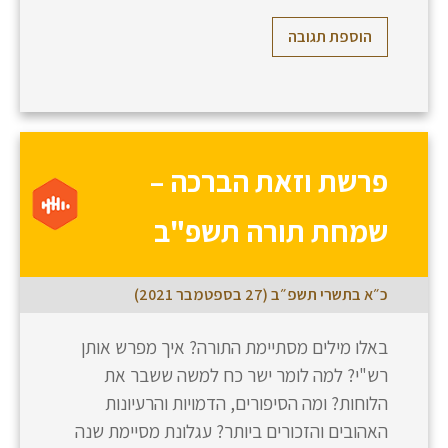
הוספת תגובה
פרשת וזאת הברכה –
שמחת תורה תשפ"ב
כ״א בתשרי תשפ״ב (27 בספטמבר 2021)
באלו מילים מסתיימת התורה? איך מפרש אותן
רש"י? למה לומר ישר כח למשה ששבר את
הלוחות? ומה הסיפורים, הדמויות והרעיונות
האהובים והזכורים ביותר? עגלונת מסיימת שנה