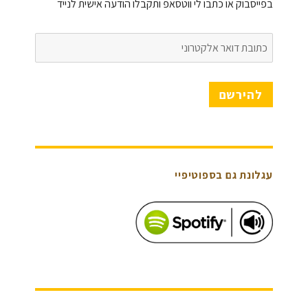
בפייסבוק או כתבו לי ווטסאפ ותקבלו הודעה אישית לנייד
כתובת
דואר
אלקטרוני
להירשם
עגלונת גם בספוטיפיי