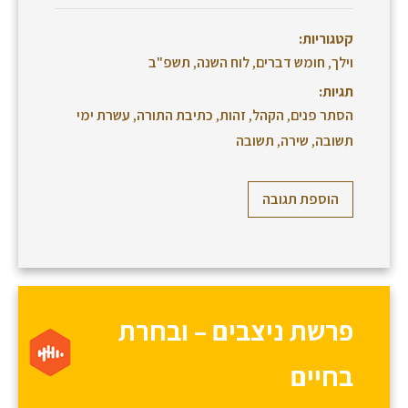
קטגוריות:
וילך
,
חומש דברים
,
לוח השנה
,
תשפ"ב
תגיות:
הסתר פנים
,
הקהל
,
זהות
,
כתיבת התורה
,
עשרת ימי
תשובה
,
שירה
,
תשובה
הוספת תגובה
פרשת ניצבים – ובחרת
בחיים