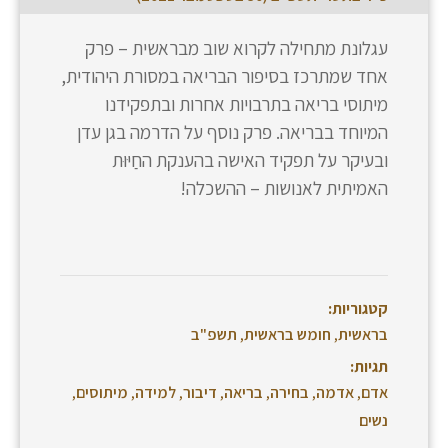
עגלונת מתחילה לקרוא שוב מבראשית – פרק
אחד שמתרכז בסיפור הבריאה במסורת היהודית,
מיתוסי בריאה בתרבויות אחרות ובתפקידנו
המיוחד בבריאה. פרק נוסף על הדרמה בגן עדן
ובעיקר על תפקיד האישה בהענקת החַיּוּת
האמיתית לאנושות – ההשכלה!
קטגוריות:
בראשית
,
חומש בראשית
,
תשפ"ב
תגיות:
אדם
,
אדמה
,
בחירה
,
בריאה
,
דיבור
,
למידה
,
מיתוסים
,
נשים