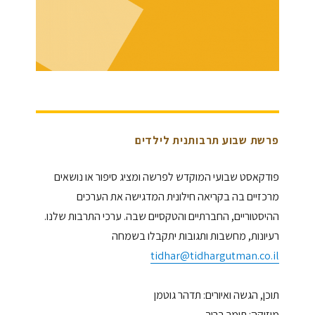
פרשת שבוע תרבותנית לילדים
פודקאסט שבועי המוקדש לפרשה ומציג סיפור או נושאים
מרכזיים בה בקריאה חילונית המדגישה את הערכים
ההיסטוריים, החברתיים והטקסיים שבה. ערכי התרבות שלנו.
רעיונות, מחשבות ותגובות יתקבלו בשמחה
tidhar@tidhargutman.co.il
תוכן, הגשה ואיורים: תדהר גוטמן
מוזיקה: תומר ברוך