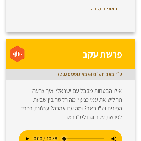
הוספת תגובה
פרשת עקב
ט״ז באב תש״פ (6 באוגוסט 2020)
אילו הבטחות מקבל עם ישראל? איך צרעה
תחליש את עמי כנען? מה הקשר בין שבעת
המינים וט"ו באב? ומה עם אהבה? עגלונת בפרק
לפרשת עקב וגם לט"ו באב