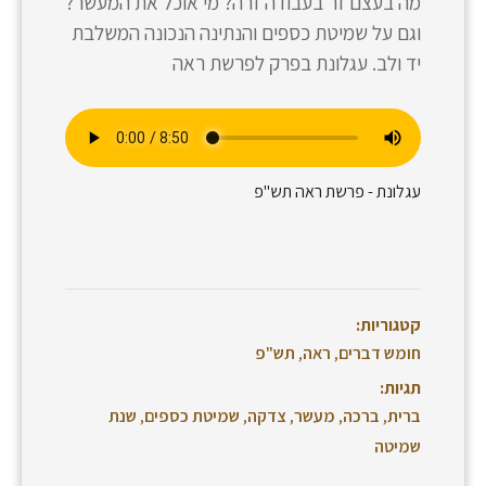
מה בעצם זר בעבודה זרה? מי אוכל את המעשר?
וגם על שמיטת כספים והנתינה הנכונה המשלבת
יד ולב. עגלונת בפרק לפרשת ראה
עגלונת - פרשת ראה תש"פ
קטגוריות:
חומש דברים
,
ראה
,
תש"פ
תגיות:
ברית
,
ברכה
,
מעשר
,
צדקה
,
שמיטת כספים
,
שנת
שמיטה