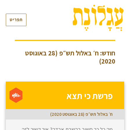
תפריט
חודש: ח׳ באלול תש״פ (28 באוגוסט
2020)
פרשת כי תצא
ח׳ באלול תש״פ (28 באוגוסט 2020)
מה כל כך חשוב בהשבת אבדה? איך קשור לזה