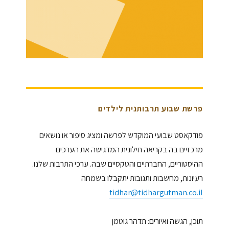
פרשת שבוע תרבותנית לילדים
פודקאסט שבועי המוקדש לפרשה ומציג סיפור או נושאים
מרכזיים בה בקריאה חילונית המדגישה את הערכים
ההיסטוריים, החברתיים והטקסיים שבה. ערכי התרבות שלנו.
רעיונות, מחשבות ותגובות יתקבלו בשמחה
tidhar@tidhargutman.co.il
תוכן, הגשה ואיורים: תדהר גוטמן