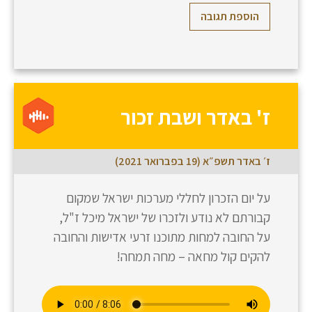
הוספת תגובה
ז' באדר ושבת זכור
ז׳ באדר תשפ״א (19 בפברואר 2021)
על יום הזכרון לחללי מערכות ישראל שמקום
קבורתם לא נודע ולזכרו של ישראל מיכל ז"ל,
על החובה למחות מתוכנו זרעי אדישות והחובה
להקים קול מחאה – מחה תמחה!