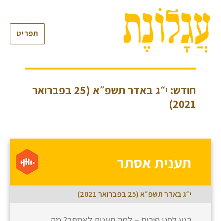
תפריט
חודש: י״ג באדר תשפ״א (25 בפברואר
2021)
תענית אסתר
י״ג באדר תשפ״א (25 בפברואר 2021)
רגע לפני פורים – למה תענית לאסתר? מה