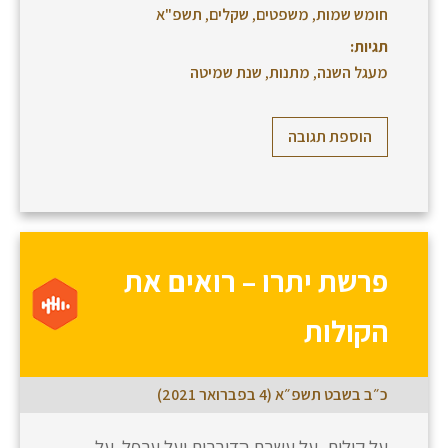
חומש שמות
,
משפטים
,
שקלים
,
תשפ"א
תגיות:
מעגל השנה
,
מתנות
,
שנת שמיטה
הוספת תגובה
פרשת יתרו – רואים את
הקולות
כ״ב בשבט תשפ״א (4 בפברואר 2021)
על קולות, על עשרת הדיברות ועל ערפל. על