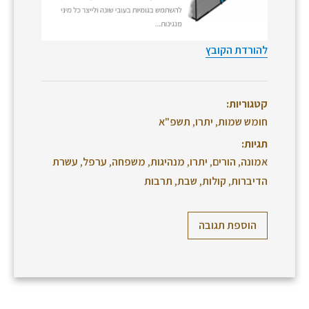
להורדת הקובץ
קטגוריות:
חומש שמות
,
יתרו
,
תשפ"א
תגיות:
אמונה
,
הורים
,
יתרו
,
מנהיגות
,
משפחה
,
ערפל
,
עשרת
הדיברות
,
קולות
,
שבת
,
תרבות
הוספת תגובה