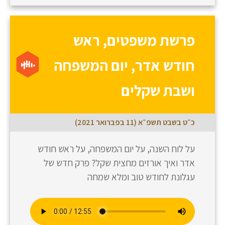
פרשת משפטים, ראש
חודש אדר, יום המשפחה
ושבת שקלים
כ״ט בשבט תשפ״א (11 בפברואר 2021)
על לוח השנה, על יום המשפחה, על ראש חודש
אדר ואיך אורזים מחצית שקל? פרק חדש של
עגלונת לחודש טוב ומלא שמחה