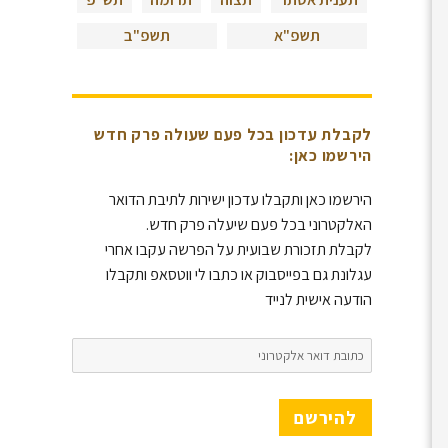
תשפ"א
תשפ"ב
לקבלת עדכון בכל פעם שעולה פרק חדש
הירשמו כאן:
הירשמו כאן ותקבלו עדכון ישירות לתיבת הדואר
האלקטרוני בכל פעם שיעלה פרק חדש.
לקבלת תזכורת שבועית על הפרשה עקבו אחרי
עגלונת גם בפייסבוק או כתבו לי ווטסאפ ותקבלו
הודעה אישית לנייד
כתובת
דואר
אלקטרוני
להירשם