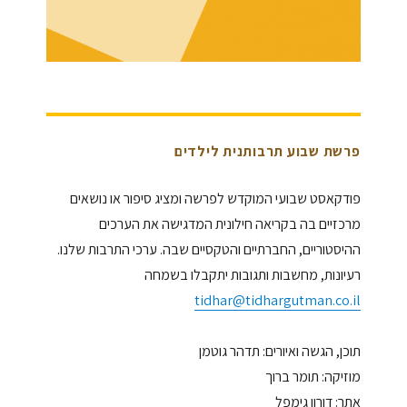
פרשת שבוע תרבותנית לילדים
פודקאסט שבועי המוקדש לפרשה ומציג סיפור או נושאים
מרכזיים בה בקריאה חילונית המדגישה את הערכים
ההיסטוריים, החברתיים והטקסיים שבה. ערכי התרבות שלנו.
רעיונות, מחשבות ותגובות יתקבלו בשמחה
tidhar@tidhargutman.co.il
תוכן, הגשה ואיורים: תדהר גוטמן
מוזיקה: תומר ברוך
אתר: דורון גימפל