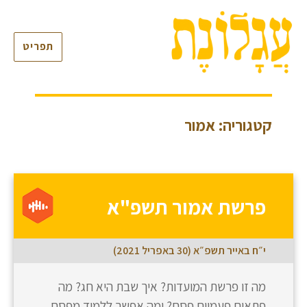
תפריט
קטגוריה: אמור
פרשת אמור תשפ"א
י״ח באייר תשפ״א (30 באפריל 2021)
מה זו פרשת המועדות? איך שבת היא חג? מה
פתאום פעמיים פסח? ומה אפשר ללמוד מפסח