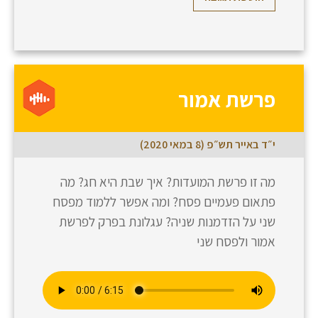
פרשת אמור
י״ד באייר תש״פ (8 במאי 2020)
מה זו פרשת המועדות? איך שבת היא חג? מה
פתאום פעמיים פסח? ומה אפשר ללמוד מפסח
שני על הזדמנות שניה? עגלונת בפרק לפרשת
אמור ולפסח שני