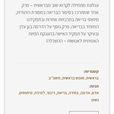
עגלונת מתחילה לקרוא שוב מבראשית – פרק
אחד שמתרכז בסיפור הבריאה במסורת היהודית,
מיתוסי בריאה בתרבויות אחרות ובתפקידנו
המיוחד בבריאה. פרק נוסף על הדרמה בגן עדן
ובעיקר על תפקיד האישה בהענקת החַיּוּת
האמיתית לאנושות – ההשכלה!
קטגוריות:
בראשית
,
חומש בראשית
,
תשפ"ב
תגיות:
אדם
,
אדמה
,
בחירה
,
בריאה
,
דיבור
,
למידה
,
מיתוסים
,
נשים