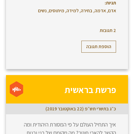
תגיות:
אדם
,
אדמה
,
בחירה
,
למידה
,
מיתוסים
,
נשים
2 תגובות
הוספת תגובה
פרשת בראשית
כ״ג בתשרי תש״פ (22 באוקטובר 2019)
איך התחיל העולם על פי המסורת היהודית ומה
הקשר להארי פוטר? מה מקומם של בני ובנות