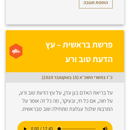
הוספת תגובה
פרשת בראשית – עץ
הדעת טוב ורע
כ״ז בתשרי תשפ״א (15 באוקטובר 2020)
על בריאת האדם בגן עדן, על עץ הדעת טוב ורע,
על חוה, אם כל חי, ובעיקר, מה כל זה אומר על
התרבות שלנו? עגלונת מתחילה שוב מבראשית.