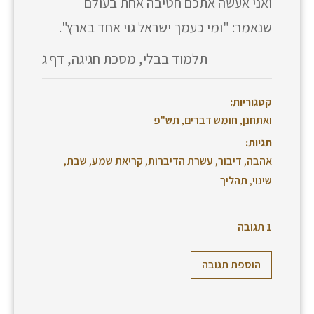
ואני אעשה אתכם חטיבה אחת בעולם
שנאמר: "ומי כעמך ישראל גוי אחד בארץ".
תלמוד בבלי, מסכת חגיגה, דף ג
קטגוריות:
ואתחנן
,
חומש דברים
,
תש"פ
תגיות:
אהבה
,
דיבור
,
עשרת הדיברות
,
קריאת שמע
,
שבת
,
שינוי
,
תהליך
1 תגובה
הוספת תגובה