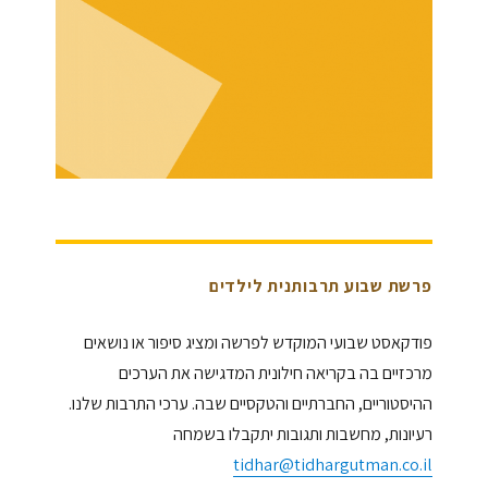
פרשת שבוע תרבותנית לילדים
פודקאסט שבועי המוקדש לפרשה ומציג סיפור או נושאים
מרכזיים בה בקריאה חילונית המדגישה את הערכים
ההיסטוריים, החברתיים והטקסיים שבה. ערכי התרבות שלנו.
רעיונות, מחשבות ותגובות יתקבלו בשמחה
tidhar@tidhargutman.co.il