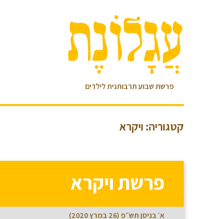
פרשת שבוע תרבותנית לילדים
קטגוריה: ויקרא
פרשת ויקרא
א׳ בניסן תש״פ (26 במרץ 2020)