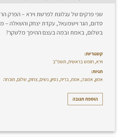
שני פרקים של עגלונת לפרשת וירא – הפרק הר
סדום, הגר וישמעאל, עקדת יצחק והשאלה – מי
בשלום, באמת ובמה בעצם ההיפך מלשקר?
קטגוריות:
וירא
,
חומש בראשית
,
תשפ"ב
תגיות:
אמון
,
אמונה
,
אמת
,
ברית
,
נסיון
,
נשים
,
צחוק
,
שלום
,
תוכחה
הוספת תגובה