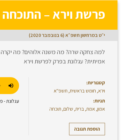
פרשת וירא – התוכחה 
י״ט במרחשון תשפ״א (6 בנובמבר 2020)
למה צחקה שרה? מה משנה אלוהים? מה יקרה כ
אמיתית? עגלונת בפרק לפרשת וירא
קטגוריות:
וירא
,
חומש בראשית
,
תשפ"א
תגיות:
עגלונת - פ
אמון
,
אמת
,
ברית
,
שלום
,
תוכחה
הוספת תגובה