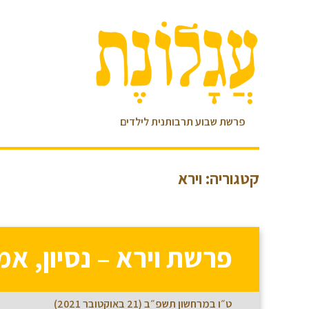
פרשת שבוע תרבותנית לילדים
קטגוריה: וירא
פרשת וירא – נסיון, אמ
ט״ו במרחשון תשפ״ב (21 באוקטובר 2021)