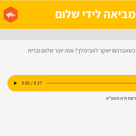
מביאה לידי שלום
שאברהם ישקר לאבימלך? ומה יוצר שלום וברית
רשת וירא תשפ"א