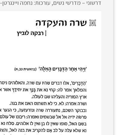
דרשוני – מדרשי נשים, עורכות: נחמה ויינגרטן