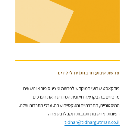
פרשת שבוע תרבותנית לילדים
פודקאסט שבועי המוקדש לפרשה ומציג סיפור או נושאים
מרכזיים בה בקריאה חילונית המדגישה את הערכים
ההיסטוריים, החברתיים והטקסיים שבה. ערכי התרבות שלנו.
רעיונות, מחשבות ותגובות יתקבלו בשמחה
tidhar@tidhargutman.co.il