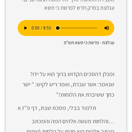
עגלונת בפרק חדש לפרשת כי תשא
עגלונת - פרשת כי תשא תש"פ
ומנלן דהסכים הקדוש ברוך הוא על ידו?
שנאמר: אשר שברת, ואמר ריש לקיש: " ישר
כחך ששיברת את הלוחות!"
תלמוד בבלי, מסכת שבת, דף פ"ז א
…והלחות מעשה אלהים המה והמכתב
מכתב אלהים הוא חרות על הלחות (שמות