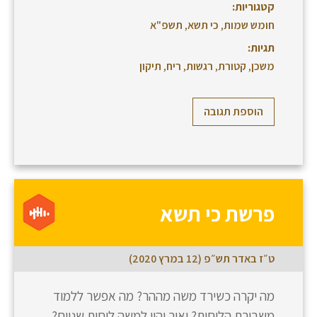
קטגוריות:
חומש שמות
,
כי תשא
,
תשפ"א
תגיות:
משכן
,
קטורת
,
רגשות
,
ריח
,
תיקון
הוספת תגובה
פרשת כי תשא
ט״ז באדר תש״פ (12 במרץ 2020)
מה יקרה כשירד משה מההר? מה אפשר ללמוד
משבירת הלוחות? ואיך יהיו למשה לוחות שניים?