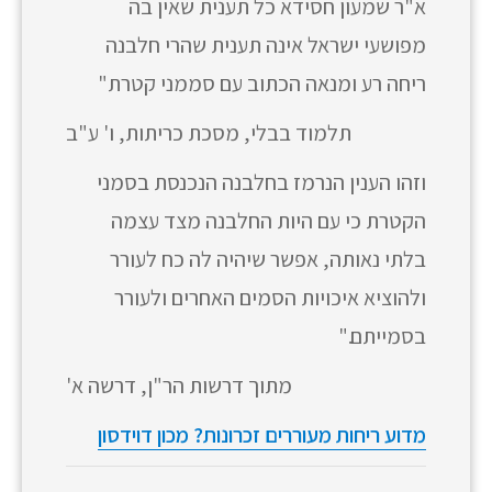
א"ר שמעון חסידא כל תענית שאין בה
מפושעי ישראל אינה תענית שהרי חלבנה
ריחה רע ומנאה הכתוב עם סממני קטרת"
תלמוד בבלי, מסכת כריתות, ו' ע"ב
וזהו הענין הנרמז בחלבנה הנכנסת בסמני
הקטרת כי עם היות החלבנה מצד עצמה
בלתי נאותה, אפשר שיהיה לה כח לעורר
ולהוציא איכויות הסמים האחרים ולעורר
בסמייתם."
מתוך דרשות הר"ן, דרשה א'
מדוע ריחות מעוררים זכרונות? מכון דוידסון