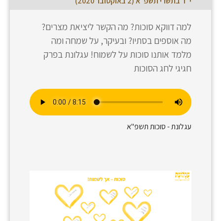
י״ד בתשרי תשפ״א (2 באוקטובר 2020)
למה דווקא סוכות? מה הקשר ליציאת מצרים?
מה אוספים בסתיו? ובעיקר, על שמחה ומה
מלמד אותנו סוכות על לשמוח! עגלונת בפרק
חגיגי לחג הסוכות
עגלונת - סוכות תשפ"א