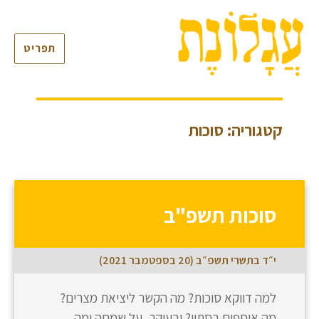
תפריט
קטגוריה: סוכות
סוכות תשפ"ב
י״ד בתשרי תשפ״ב (20 בספטמבר 2021)
למה דווקא סוכות? מה הקשר ליציאת מצרים?
מה אוספים בסתיו? ובעיקר, על שמחה ומה