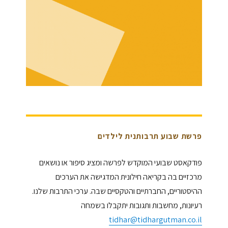
פרשת שבוע תרבותנית לילדים
פודקאסט שבועי המוקדש לפרשה ומציג סיפור או נושאים
מרכזיים בה בקריאה חילונית המדגישה את הערכים
ההיסטוריים, החברתיים והטקסיים שבה. ערכי התרבות שלנו.
רעיונות, מחשבות ותגובות יתקבלו בשמחה
tidhar@tidhargutman.co.il