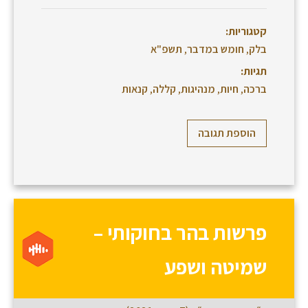
קטגוריות:
בלק
,
חומש במדבר
,
תשפ"א
תגיות:
ברכה
,
חיות
,
מנהיגות
,
קללה
,
קנאות
הוספת תגובה
פרשות בהר בחוקותי –
שמיטה ושפע