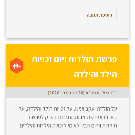
הוספת תגובה
פרשת תולדות ויום זכויות
הילד והילדה
ד׳ בכסלו תשפ״א (20 בנובמבר 2020)
על הולדת יעקב ועשו, על זכויות הילד והילדה, על
בארות ומורשת אבות. עגלונת בפרק לפרשת
תולדות והיום הבין-לאומי לזכויות הילדות והילדים