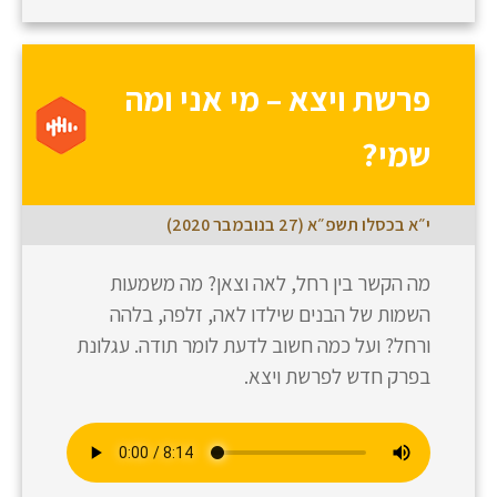
פרשת ויצא – מי אני ומה
שמי?
י״א בכסלו תשפ״א (27 בנובמבר 2020)
מה הקשר בין רחל, לאה וצאן? מה משמעות
השמות של הבנים שילדו לאה, זלפה, בלהה
ורחל? ועל כמה חשוב לדעת לומר תודה. עגלונת
בפרק חדש לפרשת ויצא.