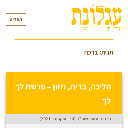
תפריט
תגית: ברכה
הליכה, ברית, חזון – פרשת לך
לך
ח׳ במרחשון תשפ״ב (14 באוקטובר 2021)