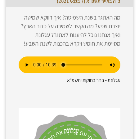
כ״ה באייר תשפ״א (7 במאי 2021)
מה האתגר בשנת השמיטה? איך דווקא שמיטה
יוצרת שפע? מה הקשר לשמירה על כדור הארץ?
ואיך אנחנו נוכל להיענות לאתגר? עגלונת
מסיימת את חומש ויקרא בהכנות לשנת השבע!
עגלונת - בהר בחוקותי תשפ"א