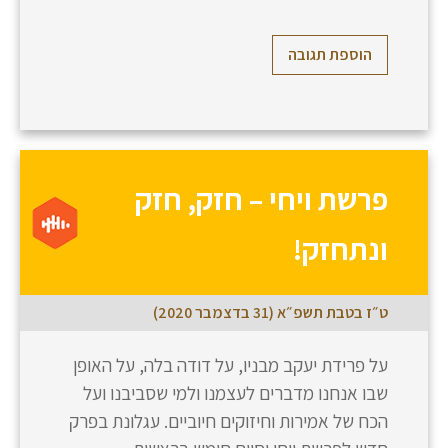
הוספת תגובה
פרשת ויחי – חזק, חזק
ונתחזק!
ט״ז בטבת תשפ״א (31 בדצמבר 2020)
על פרידת יעקב מבניו, על דודה בלה, על האופן
שבו אנחנו מדברים לעצמנו ולמי שסביבנו ועל
הכח של אמירות וחיזוקים חיוביים. עגלונת בפרק