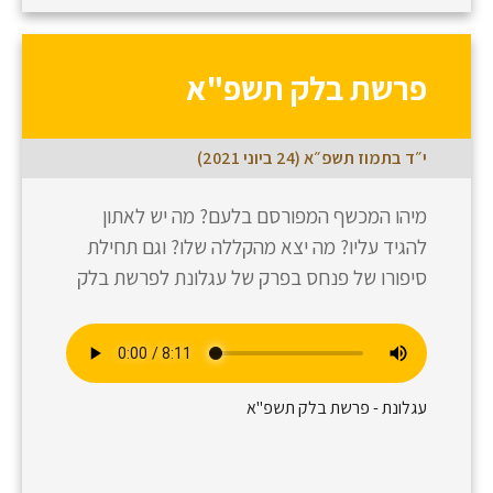
פרשת בלק תשפ"א
י״ד בתמוז תשפ״א (24 ביוני 2021)
מיהו המכשף המפורסם בלעם? מה יש לאתון
להגיד עליו? מה יצא מהקללה שלו? וגם תחילת
סיפורו של פנחס בפרק של עגלונת לפרשת בלק
עגלונת - פרשת בלק תשפ"א