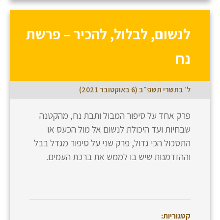
לנשום, לבלול, להכיר – פרשת
נח
ל׳ בתשרי תשפ״ב (6 באוקטובר 2021)
פרק אחד על סיפור המבול ותבת נח, מהקטנה
שבחיות ועד היכולת לנשום אל מול הכעס או
התסכול הכי גדול, פרק שני על סיפור מגדל בבל
וההזדמנות שיש בו לממש את ברכת העמים.
קטגוריות: