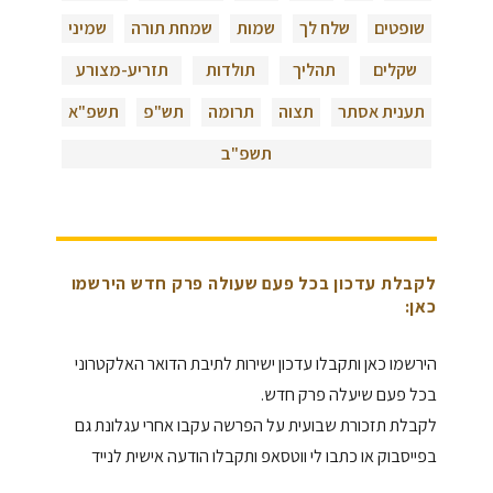
שופטים
שלח לך
שמות
שמחת תורה
שמיני
שקלים
תהליך
תולדות
תזריע-מצורע
תענית אסתר
תצוה
תרומה
תש"פ
תשפ"א
תשפ"ב
לקבלת עדכון בכל פעם שעולה פרק חדש הירשמו
כאן:
הירשמו כאן ותקבלו עדכון ישירות לתיבת הדואר האלקטרוני
בכל פעם שיעלה פרק חדש.
לקבלת תזכורת שבועית על הפרשה עקבו אחרי עגלונת גם
בפייסבוק או כתבו לי ווטסאפ ותקבלו הודעה אישית לנייד