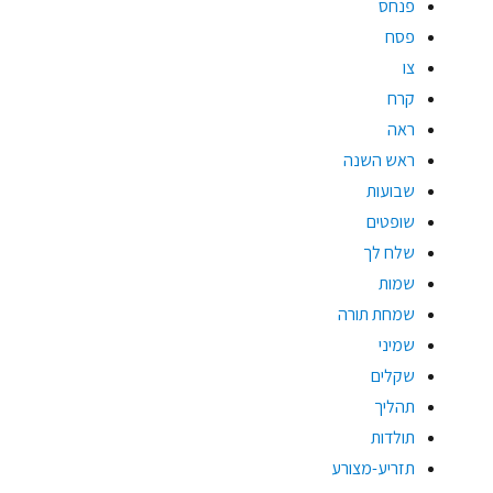
פנחס
פסח
צו
קרח
ראה
ראש השנה
שבועות
שופטים
שלח לך
שמות
שמחת תורה
שמיני
שקלים
תהליך
תולדות
תזריע-מצורע