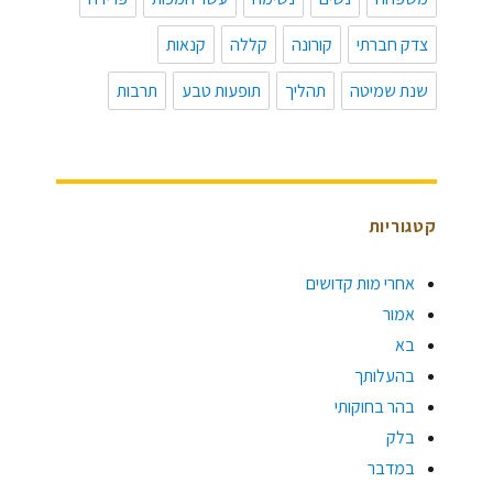
צדק חברתי
קורונה
קללה
קנאות
שנת שמיטה
תהליך
תופעות טבע
תרבות
קטגוריות
אחרי מות קדושים
אמור
בא
בהעלותך
בהר בחוקותי
בלק
במדבר