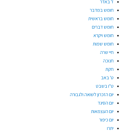
ז' באדר
חומש במדבר
חומש בראשית
חומש דברים
חומש ויקרא
חומש שמות
חיי שרה
חנוכה
חקת
ט' באב
ט"ו בשבט
יום הזכרון לשואה ולגבורה
יום הסיגד
יום העצמאות
יום כיפור
יתרו