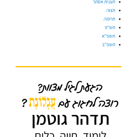
תענית אסתר
תצוה
תרומה
תש"פ
תשפ"א
תשפ"ב