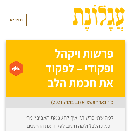
תפריט
פרשות ויקהל
ופקודי – לפקוד
את חכמת הלב
כ״ז באדר תשפ״א (11 במרץ 2021)
למה שתי פרשות? איך לחגוג את האביב? מהי
חכמת הלב? ולמה חשוב לפקוד את ההישגים