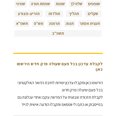
שופטים
שלח לך
שמות
שמחת תורה
שמיני
שקלים
תהליך
תולדות
תזריע-מצורע
תענית אסתר
תצוה
תרומה
תש"פ
תשפ"א
תשפ"ב
לקבלת עדכון בכל פעם שעולה פרק חדש הירשמו
כאן:
הירשמו כאן ותקבלו עדכון ישירות לתיבת הדואר האלקטרוני
בכל פעם שיעלה פרק חדש.
לקבלת תזכורת שבועית על הפרשה עקבו אחרי עגלונת גם
בפייסבוק או כתבו לי ווטסאפ ותקבלו הודעה אישית לנייד