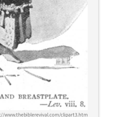
://www.thebiblerevival.com/clipart3.htm