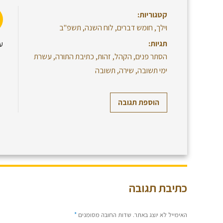
קטגוריות:
וילך
,
חומש דברים
,
לוח השנה
,
תשפ"ב
תגיות:
ע
הסתר פנים
,
הקהל
,
זהות
,
כתיבת התורה
,
עשרת
ימי תשובה
,
שירה
,
תשובה
הוספת תגובה
כתיבת תגובה
האימייל לא יוצג באתר.
שדות החובה מסומנים
*