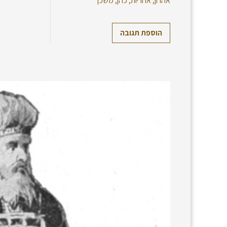
אהרון
,
אחריות
,
כהן
,
משכן
הוספת תגובה